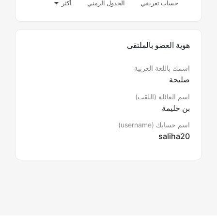
حساب تعريفي
الجدول الزمني
أكثر
هوية العضو بالملتقى
اسمك باللغة العربية
صليحة
اسم العائلة (اللقب)
بن حليمة
اسم حسابك (username)
saliha20