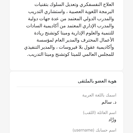
العلاج النفسفكري وتعديل السلوك بتقنيات
البرمجة اللغوية العصبية ، واستشاري التدريب
والمدرب الدولي المعتمد من عدة جهات دولية
والمدرب الإداري المعتمد من أكاديمية السادات
للتنمية والعلوم الإدارية وميتا كوتشنج ريادة
الأعمال المحترف والمدير العام لمؤسسة
وأكاديمية عقول بلا فيروسات ، والمدير التنفيذي
للمجلس العالمي للميتا كوتشنج وميتا التدريب.
هوية العضو بالملتقى
اسمك باللغة العربية
د. سالم
اسم العائلة (اللقب)
ورَّاد
اسم حسابك (username)