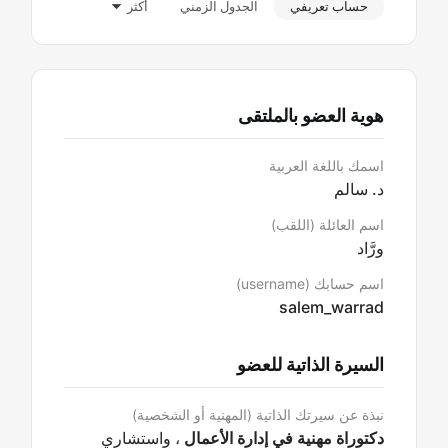
حساب تعريفي
الجدول الزمني
أكثر
هوية العضو بالملتقى
اسمك باللغة العربية
د. سالم
اسم العائلة (اللقب)
ورَّاد
اسم حسابك (username)
salem_warrad
السيرة الذاتية للعضو
نبذة عن سيرتك الذاتية (المهنية أو الشخصية)
دكتوراة مهنية في إدارة الأعمال
، واستشاري