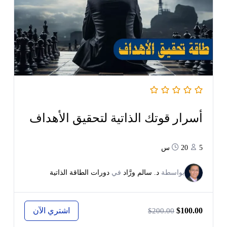
أسرار قوتك الذاتية لتحقيق الأهداف
5
20س
بواسطة
د. سالم ورَّاد
في
دورات الطاقة الذاتية
اشتري الآن
$100.00
$200.00