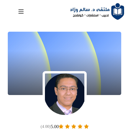
لتجاوز
لى
لمحتوى
5.00
(4.00)