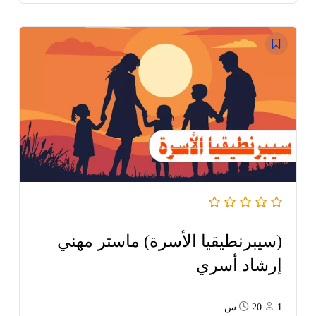
(سيبرنطيقيا الأسرة) ماستر مهني
إرشاد أسري
1
20س