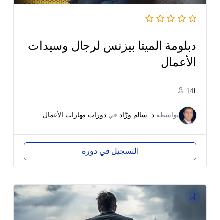
دبلومة الميتا بيزنس لرجال وسيدات
الأعمال
141
بواسطة
د. سالم ورَّاد
في
دورات مهارات الأعمال
التسجيل في دورة