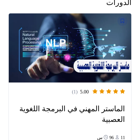
الدورات
(1)
5.00
الماستر المهني في البرمجة اللغوية
العصبية
11
96س