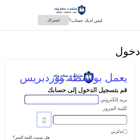
ليس لديك حساب؟
اشتراك
دخول
يعمل بواسطة ووردبريس
قم بتسجيل الدخول إلى حسابك
بريد إلكتروني
كلمة المرور
تذكرني
هل نسيت كلمة السر؟